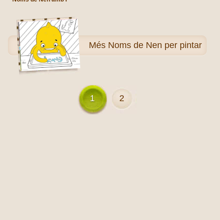
Més
Noms de Nen per pintar
1
2