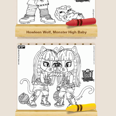
Howleen Wolf, Monster High Baby