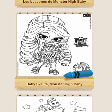
Les bessones de Monster High Baby
Baby Skelita, Monster High Baby