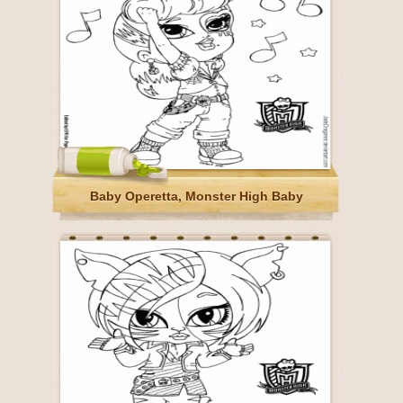
Baby Operetta, Monster High Baby