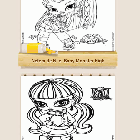
Nefera de Nile, Baby Monster High