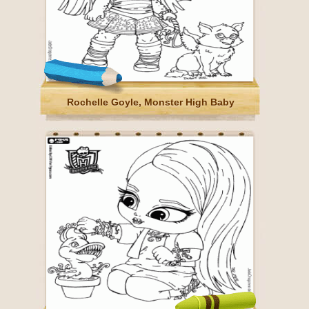
Rochelle Goyle, Monster High Baby