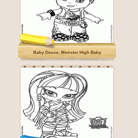
Baby Deuce, Monster High Baby