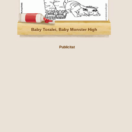
Baby Toralei, Baby Monster High
Publicitat