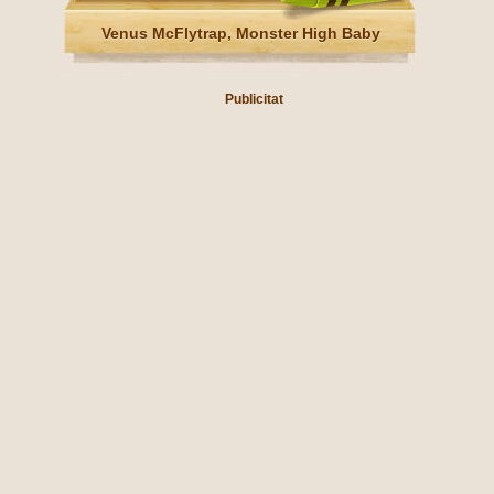
Venus McFlytrap, Monster High Baby
Publicitat