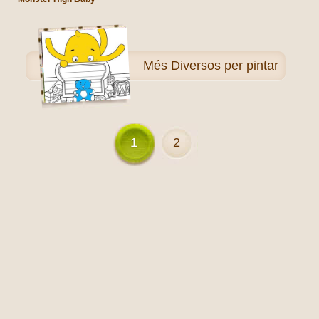
Més
Diversos per pintar
1
2