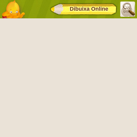
Dibuixa Online