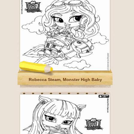
Robecca Steam, Monster High Baby