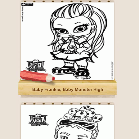
Baby Frankie, Baby Monster High