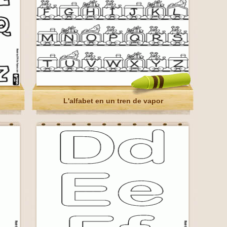
L'alfabet en un tren de vapor