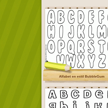
Alfabet en estil BubbleGum