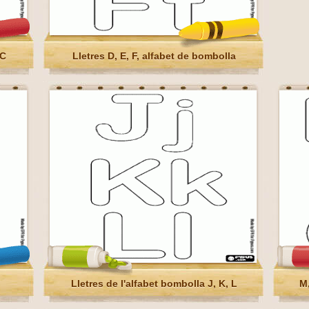
 C
Lletres D, E, F, alfabet de bombolla
Lletres de l'alfabet bombolla J, K, L
M,