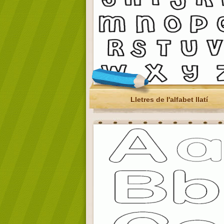
Lletres de l'alfabet llatí