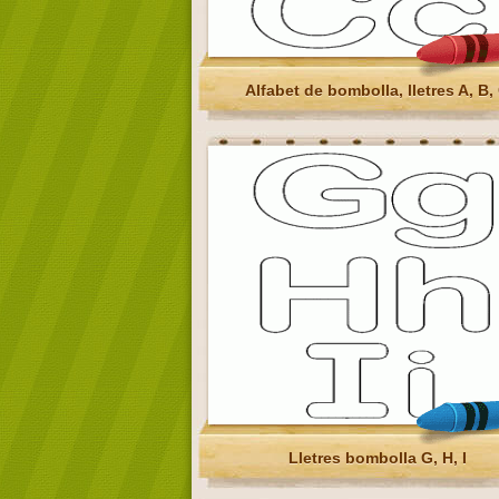
Alfabet de bombolla, lletres A, B,
Lletres bombolla G, H, I