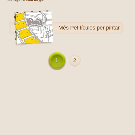
Més
Pel·lícules per pintar
1
2