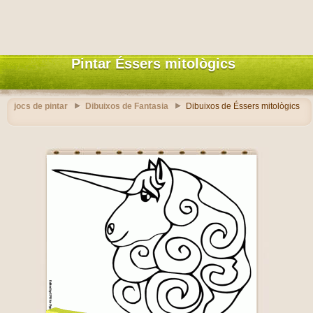
Pintar Éssers mitològics
jocs de pintar
Dibuixos de Fantasia
Dibuixos de Éssers mitològics