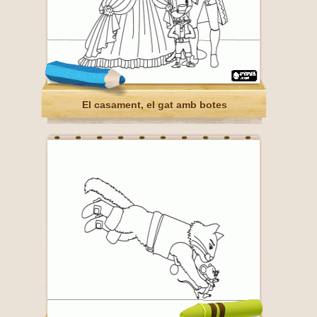
El casament, el gat amb botes