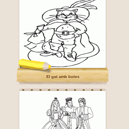
El gat amb botes