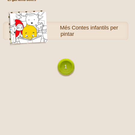
Més
Contes infantils per
pintar
1