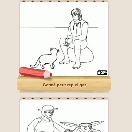
Germà petit rep el gat