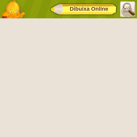
Dibuixa Online