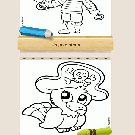
Un jove pirata