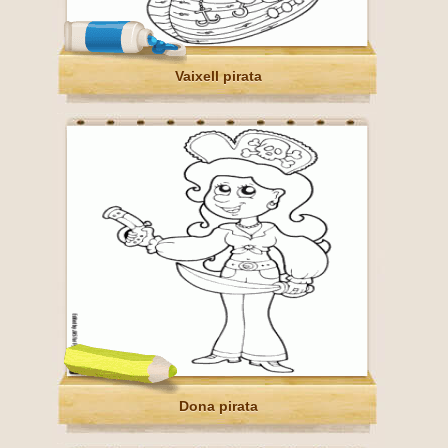
Vaixell pirata
Dona pirata