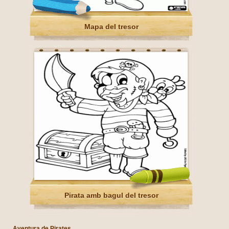
Mapa del tresor
Pirata amb bagul del tresor
Aventura de Pirates