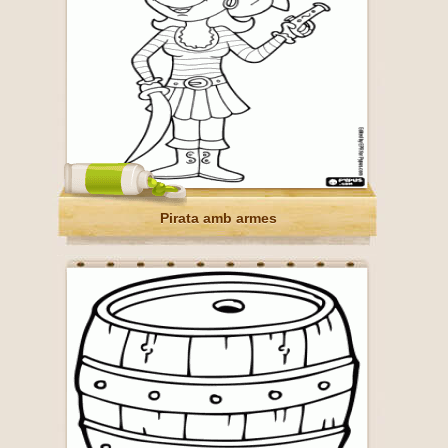
Pirata amb armes