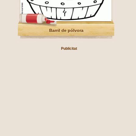
Barril de pólvora
Publicitat