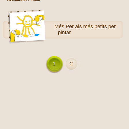
Més
Per als més petits per
pintar
1
2