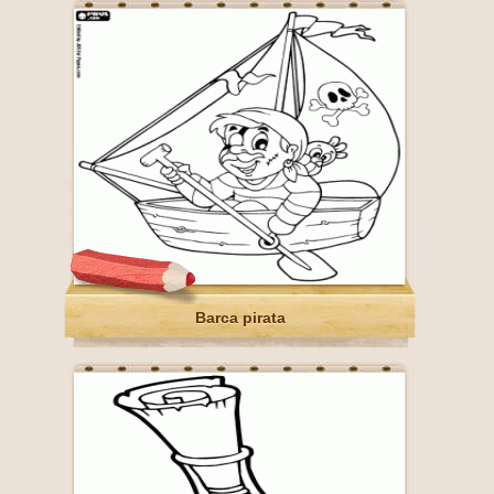
Barca pirata