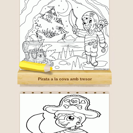
Pirata a la cova amb tresor