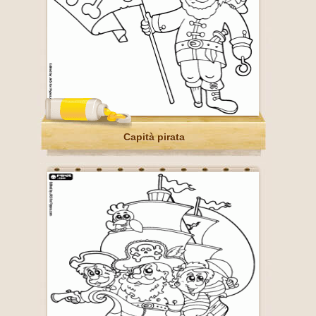
Capità pirata