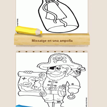
Missatge en una ampolla