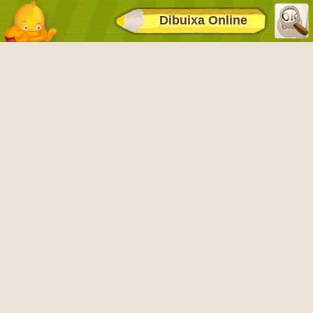
Dibuixa Online