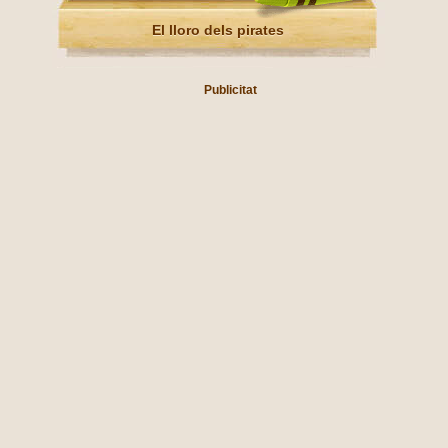
El lloro dels pirates
Publicitat