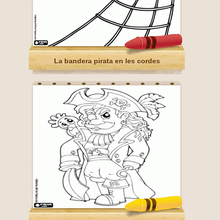
La bandera pirata en les cordes